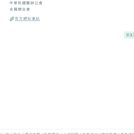
中華民國醫師公會
全國聯合會
官方網站連結
1
第