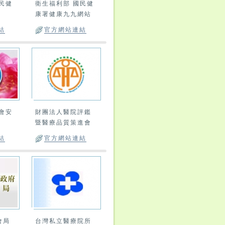
民健
衛生福利部 國民健
康署健康九九網站
結
官方網站連結
會安
財團法人醫院評鑑
暨醫療品質策進會
結
官方網站連結
會局
台灣私立醫療院所