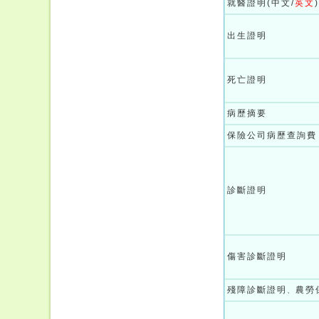
就醫證明(中文/
英文
出生證明
死亡證明
病歷摘要
保險公司病歷查詢費
診斷證明
傷害診斷證明
殘障診斷證明
農勞
、