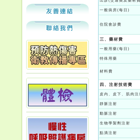
出診(交通費及藥材費
一般病房(每日)
住院會診費
三、藥材費
一般用藥(每日)
特殊用藥
材料費
四、注射技術費
皮內、皮下、肌肉注
靜脈注射
動脈注射
生物學製劑注射
點滴注射