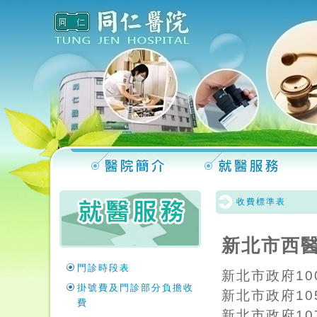
收費標準表
新北市西
門診時段表
新北市政府10
掛號費及門診部分負擔收
新北市政府10
費
新北市政府10