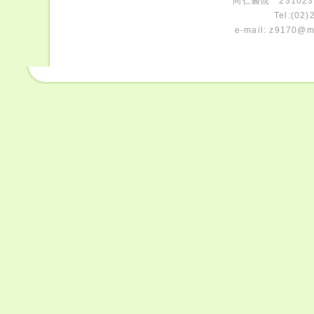
同仁醫院 231023
Tel:(02
e-mail:
z9170@ms