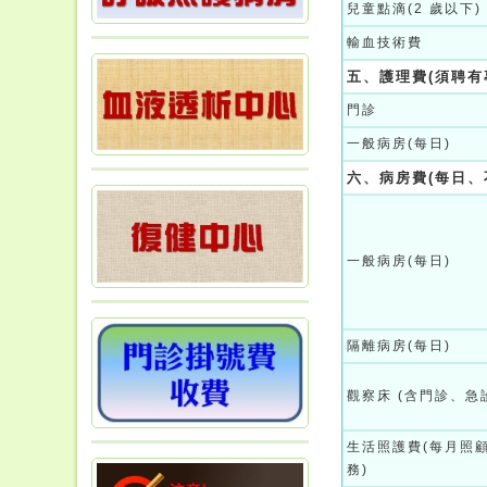
兒童點滴(2 歲以下)
輸血技術費
五、護理費(須聘有
門診
一般病房(每日)
六、病房費(每日、
一般病房(每日)
隔離病房(每日)
觀察床 (含門診、急
生活照護費(每月照
務)