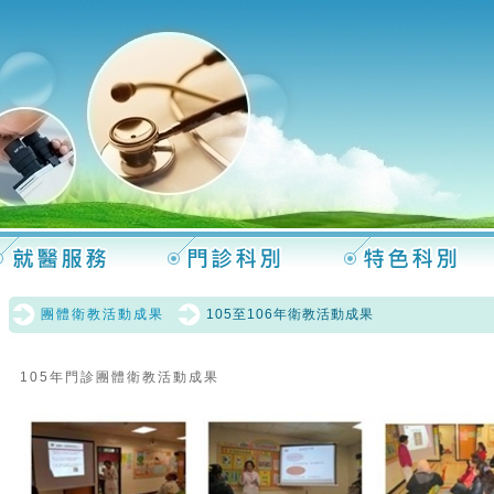
團體衛教活動成果
105至106年衛教活動成果
105年門診團體衛教活動成果