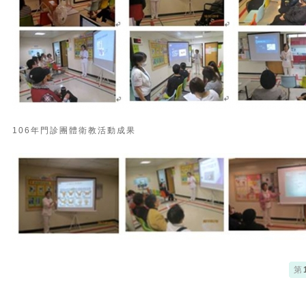
106年門診團體衛教活動成果
第