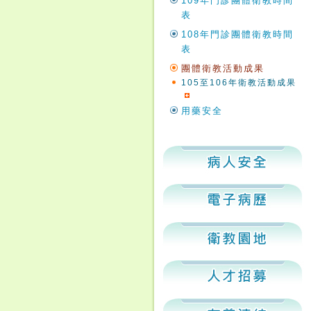
109年門診團體衛教時間
表
108年門診團體衛教時間
表
團體衛教活動成果
105至106年衛教活動成果
用藥安全