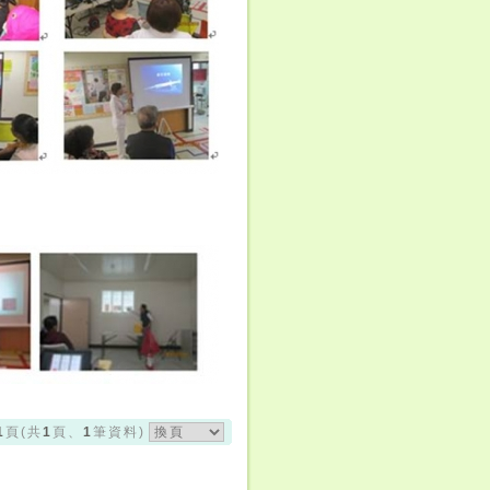
1
1
1
頁(共
頁、
筆資料)