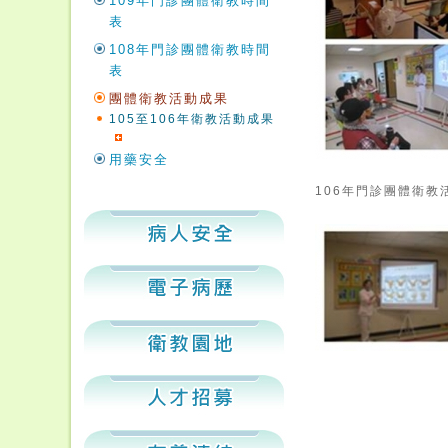
109年門診團體衛教時間
表
108年門診團體衛教時間
表
團體衛教活動成果
105至106年衛教活動成果
用藥安全
106年門診團體衛教