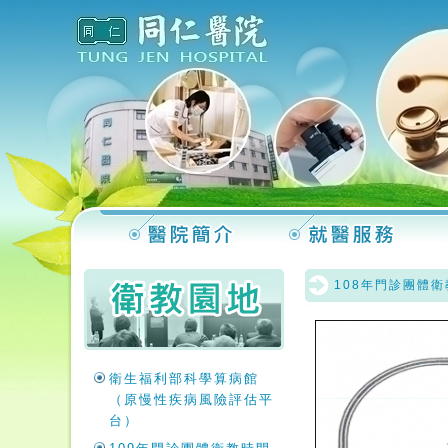
108年門診團體
衛生福利部科學算病館
（原慢性疾病風險評估平
台）