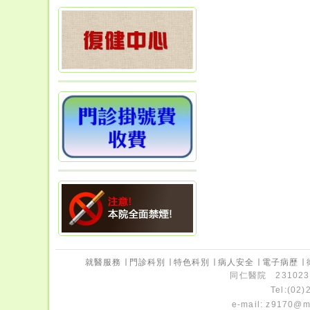
就醫服務
∣
門診科別
∣
特色科別
∣
病人安全
∣
電子病歷
∣
同仁醫院 231023
Tel:(02
e-mail:
z9170@ms