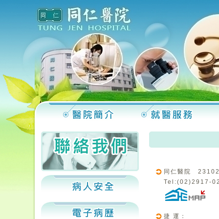
同仁醫院 2310
Tel:(02)2917-
捷 運：