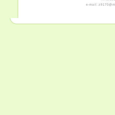
e-mail:
z9170@ms