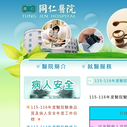
115-116年度
115-116年度醫
115-116年度醫院醫療品
質及病人安全年度工作目
目
標
一、促進醫療人員