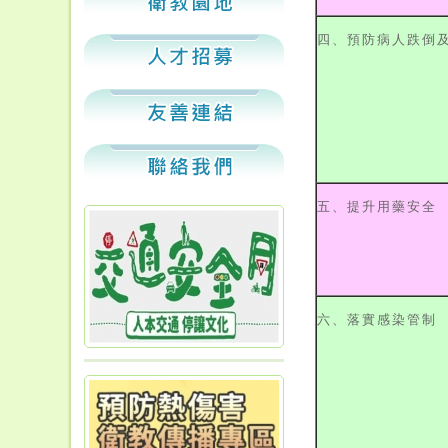
四、預防病人跌倒
五、提升用藥安全
六、落實感染管制