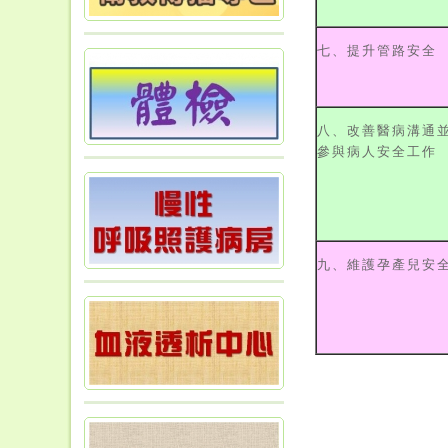
七、提升管路安全
八、改善醫病溝通
參與病人安全工作
九、維護孕產兒安