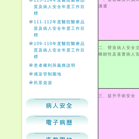
113-114年度醫院醫療品
溝通
質及病人安全年度工作目
標
111-112年度醫院醫療品
質及病人安全年度工作目
標
109-110年度醫院醫療品
二、營造病人安全
質及病人安全年度工作目
構韌性及落實病人
標
患者權利與義務說明
感染管制園地
民眾資源
三、提升手術安全