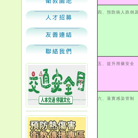
四、預防病人跌倒
五、提升用藥安全
六、落實感染管制