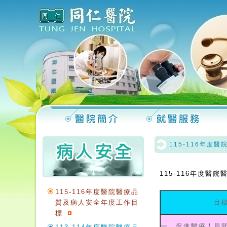
115-116年度
115-116年度醫
115-116年度醫院醫療品
質及病人安全年度工作目
目
標
一、促進醫療人員