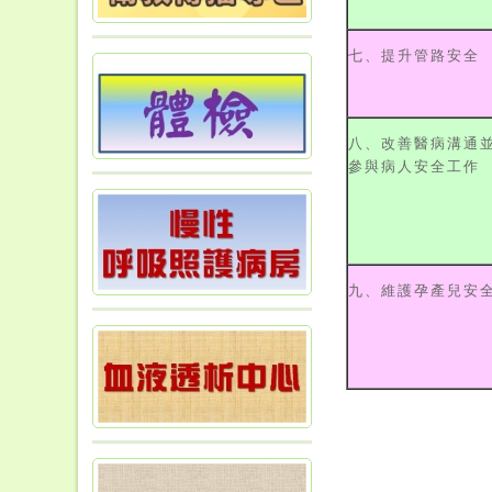
七、提升管路安全
八、改善醫病溝通
參與病人安全工作
九、維護孕產兒安