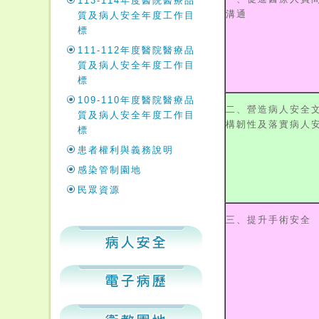
113-114年度醫院醫療品
溝通
質及病人安全年度工作目
標
111-112年度醫院醫療品
質及病人安全年度工作目
標
109-110年度醫院醫療品
二、營造病人安全
質及病人安全年度工作目
構韌性及落實病人
標
患者權利與義務說明
感染管制園地
民眾資源
三、提升手術安全