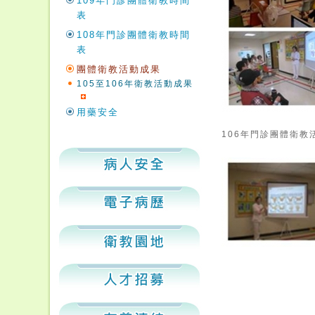
109年門診團體衛教時間
表
108年門診團體衛教時間
表
團體衛教活動成果
105至106年衛教活動成果
用藥安全
106年門診團體衛教